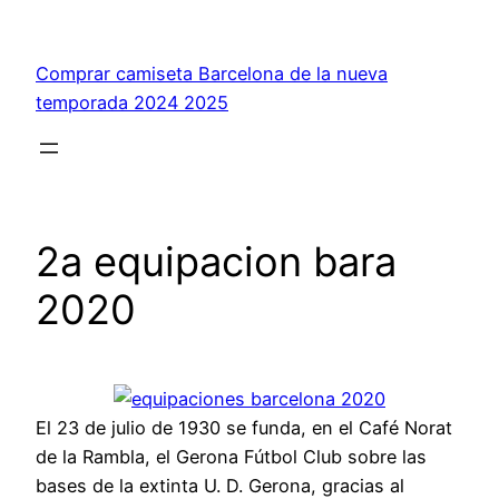
Saltar
al
Comprar camiseta Barcelona de la nueva
contenido
temporada 2024 2025
2a equipacion bara
2020
El 23 de julio de 1930 se funda, en el Café Norat
de la Rambla, el Gerona Fútbol Club sobre las
bases de la extinta U. D. Gerona, gracias al