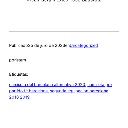
Publicado
25 de julio de 2023
en
Uncategorized
por
istern
Etiquetas:
camiseta del barcelona alternativa 2020
, 
camiseta pre
partido fc barcelona
, 
segunda equipacion barcelona
2018 2019