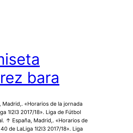
iseta
rez bara
 Madrid,. «Horarios de la jornada
ga 1l2l3 2017/18». Liga de Fútbol
al. ↑ España, Madrid,. «Horarios de
 40 de LaLiga 1l2l3 2017/18». Liga