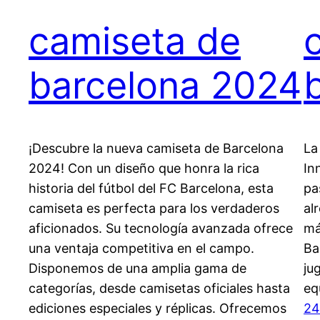
camiseta de
barcelona 2024
¡Descubre la nueva camiseta de Barcelona
La
2024! Con un diseño que honra la rica
In
historia del fútbol del FC Barcelona, esta
pa
camiseta es perfecta para los verdaderos
al
aficionados. Su tecnología avanzada ofrece
má
una ventaja competitiva en el campo.
Ba
Disponemos de una amplia gama de
ju
categorías, desde camisetas oficiales hasta
eq
ediciones especiales y réplicas. Ofrecemos
24