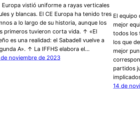
 Europa vistió uniforme a rayas verticales
ules y blancas. El CE Europa ha tenido tres
El equipo
mnos a lo largo de su historia, aunque los
mejor equ
s primeros tuvieron corta vida. ↑ «El
todos los 
eño es una realidad: el Sabadell vuelve a
los que d
gunda A». ↑ La IFFHS elabora el…
mejor pun
 de noviembre de 2023
correspond
partidos j
implicado
14 de nov