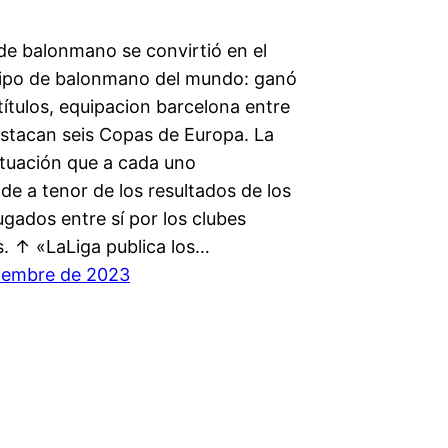
 de balonmano se convirtió en el
ipo de balonmano del mundo: ganó
títulos, equipacion barcelona entre
estacan seis Copas de Europa. La
tuación que a cada uno
e a tenor de los resultados de los
ugados entre sí por los clubes
s. ↑ «LaLiga publica los…
iembre de 2023