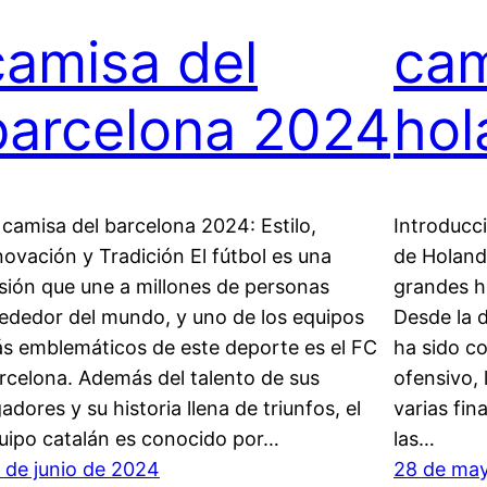
camisa del
cam
barcelona 2024
hol
 camisa del barcelona 2024: Estilo,
Introducci
novación y Tradición El fútbol es una
de Holand
sión que une a millones de personas
grandes h
rededor del mundo, y uno de los equipos
Desde la 
s emblemáticos de este deporte es el FC
ha sido co
rcelona. Además del talento de sus
ofensivo, 
gadores y su historia llena de triunfos, el
varias fin
uipo catalán es conocido por…
las…
 de junio de 2024
28 de ma