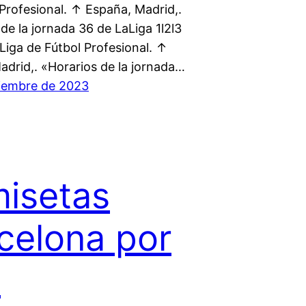
Profesional. ↑ España, Madrid,.
de la jornada 36 de LaLiga 1l2l3
Liga de Fútbol Profesional. ↑
adrid,. «Horarios de la jornada…
iembre de 2023
isetas
celona por
s