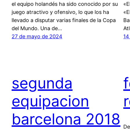
el equipo holandés ha sido conocido por su
«E
juego atractivo y ofensivo, lo que los ha
«E
llevado a disputar varias finales de la Copa
Ba
del Mundo. Una de…
At
27 de mayo de 2024
14
segunda
equipacion
barcelona 2018
De