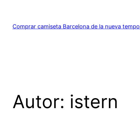
Saltar
al
contenido
Comprar camiseta Barcelona de la nueva temp
Autor:
istern