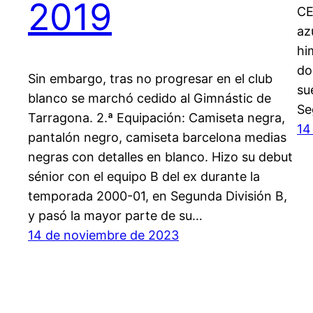
2019
CE
az
hi
do
Sin embargo, tras no progresar en el club
su
blanco se marchó cedido al Gimnástic de
Se
Tarragona. 2.ª Equipación: Camiseta negra,
14
pantalón negro, camiseta barcelona medias
negras con detalles en blanco. Hizo su debut
sénior con el equipo B del ex durante la
temporada 2000-01, en Segunda División B,
y pasó la mayor parte de su…
14 de noviembre de 2023