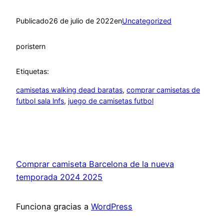
Publicado
26 de julio de 2022
en
Uncategorized
por
istern
Etiquetas:
camisetas walking dead baratas
, 
comprar camisetas de
futbol sala lnfs
, 
juego de camisetas futbol
Comprar camiseta Barcelona de la nueva
temporada 2024 2025
Funciona gracias a
WordPress