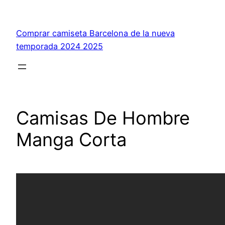
Saltar
al
Comprar camiseta Barcelona de la nueva
contenido
temporada 2024 2025
Camisas De Hombre
Manga Corta