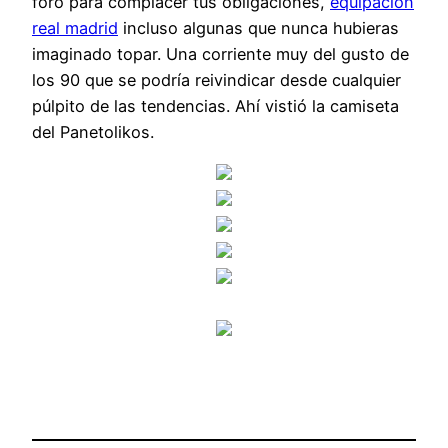
foro para complacer tus obligaciones,
equipacion
real madrid
incluso algunas que nunca hubieras
imaginado topar. Una corriente muy del gusto de
los 90 que se podría reivindicar desde cualquier
púlpito de las tendencias. Ahí vistió la camiseta
del Panetolikos.