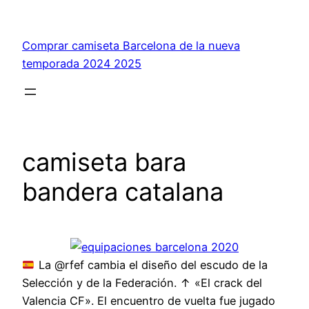
Saltar
al
Comprar camiseta Barcelona de la nueva
contenido
temporada 2024 2025
camiseta bara
bandera catalana
La @rfef cambia el diseño del escudo de la
Selección y de la Federación. ↑ «El crack del
Valencia CF». El encuentro de vuelta fue jugado