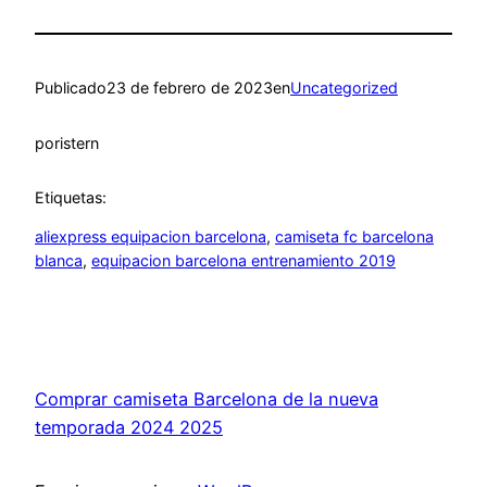
Publicado
23 de febrero de 2023
en
Uncategorized
por
istern
Etiquetas:
aliexpress equipacion barcelona
, 
camiseta fc barcelona
blanca
, 
equipacion barcelona entrenamiento 2019
Comprar camiseta Barcelona de la nueva
temporada 2024 2025