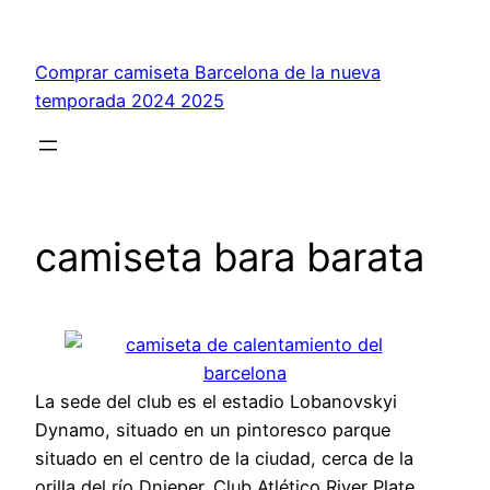
Saltar
al
Comprar camiseta Barcelona de la nueva
contenido
temporada 2024 2025
camiseta bara barata
La sede del club es el estadio Lobanovskyi
Dynamo, situado en un pintoresco parque
situado en el centro de la ciudad, cerca de la
orilla del río Dnieper. Club Atlético River Plate