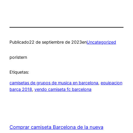
Publicado
22 de septiembre de 2023
en
Uncategorized
por
istern
Etiquetas:
camisetas de grupos de musica en barcelona
, 
equipacion
barça 2018
, 
vendo camiseta fc barcelona
Comprar camiseta Barcelona de la nueva