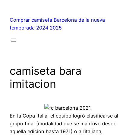
Saltar
al
Comprar camiseta Barcelona de la nueva
contenido
temporada 2024 2025
camiseta bara
imitacion
En la Copa Italia, el equipo logró clasificarse al
grupo final (modalidad que se mantuvo desde
aquella edición hasta 1971) o all’italiana,