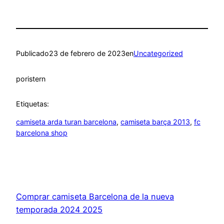
Publicado
23 de febrero de 2023
en
Uncategorized
por
istern
Etiquetas:
camiseta arda turan barcelona
, 
camiseta barça 2013
, 
fc
barcelona shop
Comprar camiseta Barcelona de la nueva
temporada 2024 2025