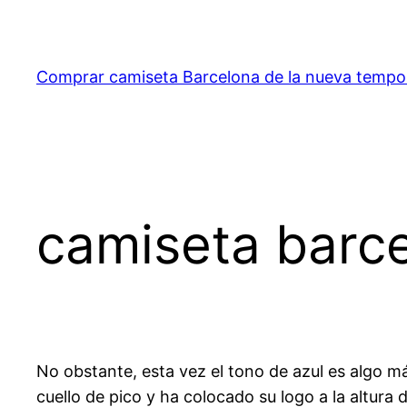
Saltar
al
contenido
Comprar camiseta Barcelona de la nueva temp
camiseta barc
No obstante, esta vez el tono de azul es algo m
cuello de pico y ha colocado su logo a la altura 