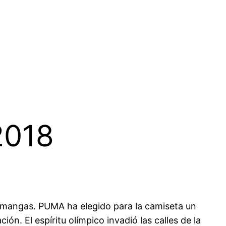
2018
as mangas. PUMA ha elegido para la camiseta un
ón. El espíritu olímpico invadió las calles de la