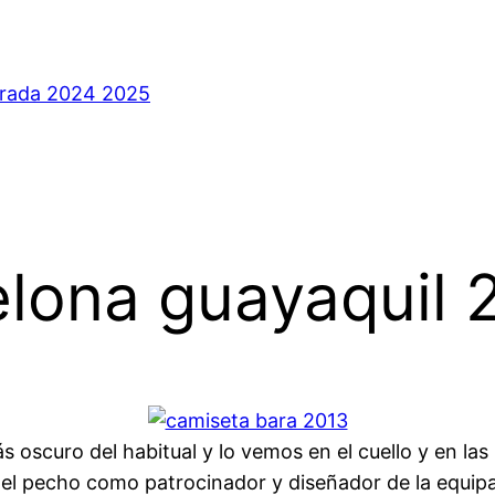
orada 2024 2025
elona guayaquil 
ás oscuro del habitual y lo vemos en el cuello y en l
del pecho como patrocinador y diseñador de la equipaci