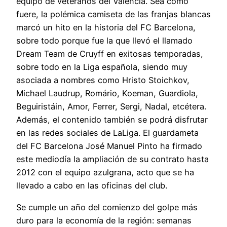
equipo de veteranos del Valencia. Sea como
fuere, la polémica camiseta de las franjas blancas
marcó un hito en la historia del FC Barcelona,
sobre todo porque fue la que llevó el llamado
Dream Team de Cruyff en exitosas temporadas,
sobre todo en la Liga española, siendo muy
asociada a nombres como Hristo Stoichkov,
Michael Laudrup, Romário, Koeman, Guardiola,
Beguiristáin, Amor, Ferrer, Sergi, Nadal, etcétera.
Además, el contenido también se podrá disfrutar
en las redes sociales de LaLiga. El guardameta
del FC Barcelona José Manuel Pinto ha firmado
este mediodía la ampliación de su contrato hasta
2012 con el equipo azulgrana, acto que se ha
llevado a cabo en las oficinas del club.
Se cumple un año del comienzo del golpe más
duro para la economía de la región: semanas