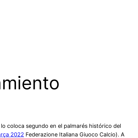
amiento
 lo coloca segundo en el palmarés histórico del
arça 2022
Federazione Italiana Giuoco Calcio). A