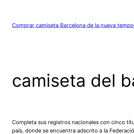
Saltar
al
contenido
Comprar camiseta Barcelona de la nueva temp
camiseta del 
Completa sus registros nacionales con cinco títu
país, donde se encuentra adscrito a la Federación