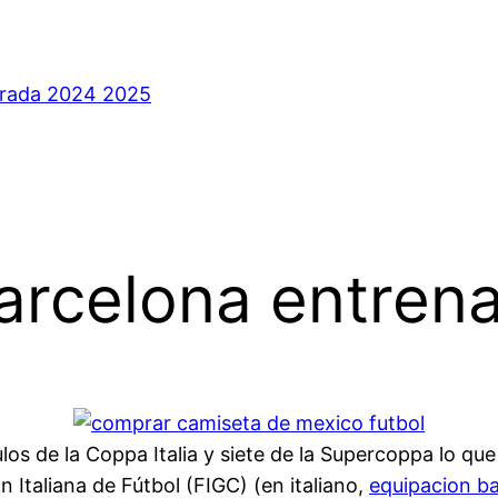
orada 2024 2025
barcelona entren
los de la Coppa Italia y siete de la Supercoppa lo que
 Italiana de Fútbol (FIGC) (en italiano,
equipacion b