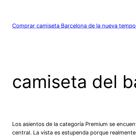
Saltar
al
contenido
Comprar camiseta Barcelona de la nueva temp
camiseta del b
Los asientos de la categoría Premium se encuentr
central. La vista es estupenda porque realmente