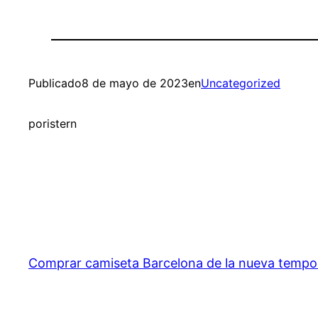
Publicado
8 de mayo de 2023
en
Uncategorized
por
istern
Comprar camiseta Barcelona de la nueva temp