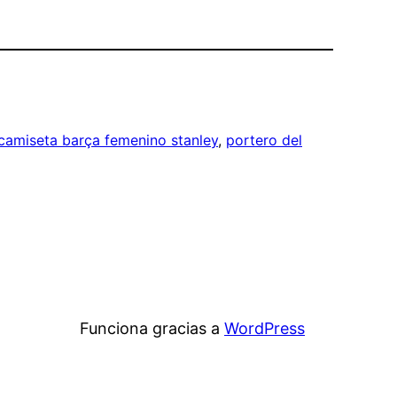
camiseta barça femenino stanley
, 
portero del
Funciona gracias a
WordPress