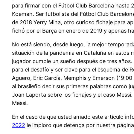
para firmar con el Fútbol Club Barcelona hasta 
Koeman. Ser futbolista del Fútbol Club Barcelon
de 2018 Yerry Mina, otro curioso fichaje para ap
fichó por el Barça en enero de 2019 y apenas h
No está siendo, desde luego, la mejor temporada
situación de la pandemia en Cataluña en estos
jugador cumple un sueño después de tres años. 
para el desafío y ser clave para el esquema de 
Aguero, Eric García, Memphis y Emerson (19:00 ho
al brasileño decir sus primeras palabras como j
Joan Laporta sobre los fichajes y el caso Messi
Messi.
En el caso de que usted amado este artículo in
2022
le imploro que detenga por nuestra página