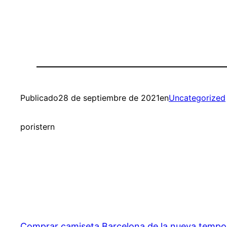
Publicado
28 de septiembre de 2021
en
Uncategorized
por
istern
Comprar camiseta Barcelona de la nueva temp