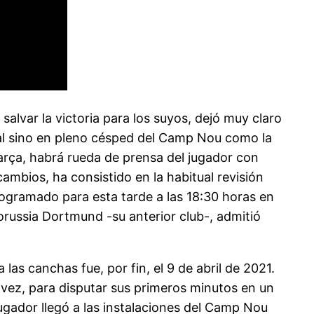
salvar la victoria para los suyos, dejó muy claro
ual sino en pleno césped del Camp Nou como la
arça, habrá rueda de prensa del jugador con
cambios, ha consistido en la habitual revisión
rogramado para esta tarde a las 18:30 horas en
orussia Dortmund -su anterior club-, admitió
as canchas fue, por fin, el 9 de abril de 2021.
 vez, para disputar sus primeros minutos en un
jugador llegó a las instalaciones del Camp Nou