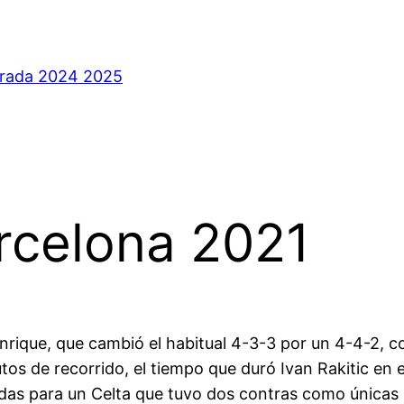
orada 2024 2025
rcelona 2021
rique, que cambió el habitual 4-3-3 por un 4-4-2, co
os de recorrido, el tiempo que duró Ivan Rakitic en e
adas para un Celta que tuvo dos contras como únicas