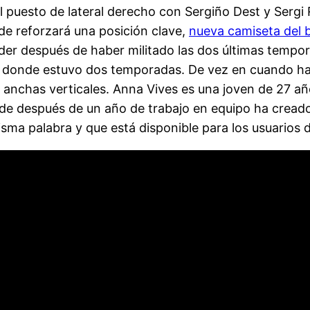
el puesto de lateral derecho con Sergiño Dest y Se
nde reforzará una posición clave,
nueva camiseta del 
r después de haber militado las dos últimas tempora
les, donde estuvo dos temporadas. De vez en cuando h
jas anchas verticales. Anna Vives es una joven de 27 
de después de un año de trabajo en equipo ha creado 
sma palabra y que está disponible para los usuarios