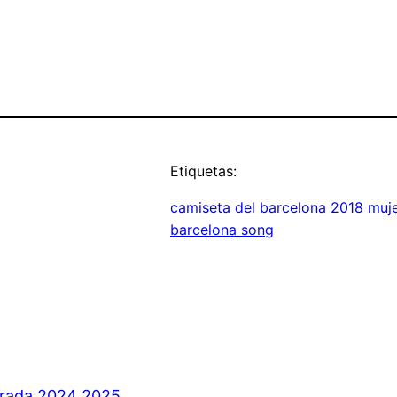
Etiquetas:
camiseta del barcelona 2018 muje
barcelona song
orada 2024 2025