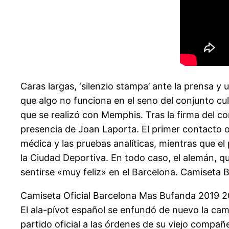
Caras largas, ‘silenzio stampa’ ante la prensa y 
que algo no funciona en el seno del conjunto c
que se realizó con Memphis. Tras la firma del c
presencia de Joan Laporta. El primer contacto ofi
médica y las pruebas analíticas, mientras que e
la Ciudad Deportiva. En todo caso, el alemán, q
sentirse «muy feliz» en el Barcelona. Camiseta 
Camiseta Oficial Barcelona Mas Bufanda 2019 2020
El ala-pívot español se enfundó de nuevo la cam
partido oficial a las órdenes de su viejo compañ