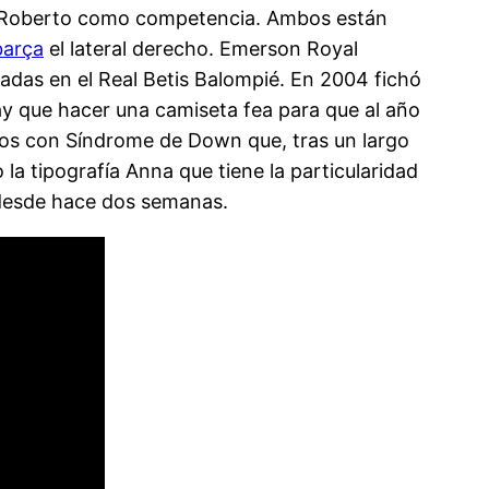
rgi Roberto como competencia. Ambos están
barça
el lateral derecho. Emerson Royal
das en el Real Betis Balompié. En 2004 fichó
ay que hacer una camiseta fea para que al año
años con Síndrome de Down que, tras un largo
la tipografía Anna que tiene la particularidad
 desde hace dos semanas.