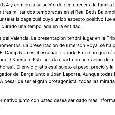
2024 y comienza su sueño de pertenecer a la familia 
a tras militar dos temporadas en el Real Betis Balom
untalar la zaga culé cuyo único aspecto positivo fue 
a durado una temporada en la entidad.
 del Valencia. La presentación tendrá lugar en la Tr
 momentos. La presentación de Emerson Royal se ha 
El Camp Nou es el escenario donde Emerson querrá de
Ronald Koeman. Esta será la cuarta presentación del 
ras). El envío gratis está sujeto al peso, precio y l
ugador del Barça junto a Joan Laporta. Aunque todas 
. A pesar de ser el gran protagonista, todas las mira
formativo junto con usted desea ser dado más inform
.