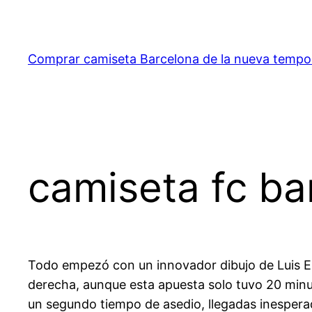
Saltar
al
contenido
Comprar camiseta Barcelona de la nueva temp
camiseta fc ba
Todo empezó con un innovador dibujo de Luis En
derecha, aunque esta apuesta solo tuvo 20 minut
un segundo tiempo de asedio, llegadas inesper