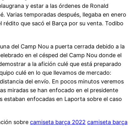
blaugrana y estar a las órdenes de Ronald
pié. Varias temporadas después, llegaba en enero
el rédito que sacó el Barça por su venta. Todibo
ibuna del Camp Nou a puerta cerrada debido a la
celebrado en el césped del Camp Nou donde el
mostrar a la afición culé que está preparado
equipo culé en lo que llevamos de mercado:
a distancia del envío. En pocos minutos veremos
las miradas se han enfocado en el presidente
das estaban enfocadas en Laporta sobre el caso
ación sobre
camiseta barça 2022
camiseta barça