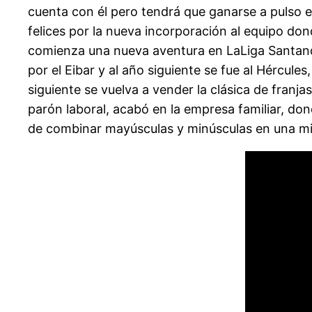
cuenta con él pero tendrá que ganarse a pulso 
felices por la nueva incorporación al equipo do
comienza una nueva aventura en LaLiga Santande
por el Eibar y al año siguiente se fue al Hércu
siguiente se vuelva a vender la clásica de fran
parón laboral, acabó en la empresa familiar, don
de combinar mayúsculas y minúsculas en una mi