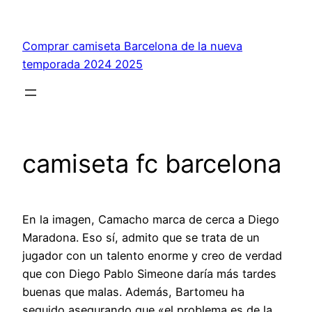
Saltar
al
Comprar camiseta Barcelona de la nueva
contenido
temporada 2024 2025
camiseta fc barcelona
En la imagen, Camacho marca de cerca a Diego
Maradona. Eso sí, admito que se trata de un
jugador con un talento enorme y creo de verdad
que con Diego Pablo Simeone daría más tardes
buenas que malas. Además, Bartomeu ha
seguido asegurando que «el problema es de la