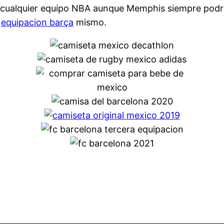
 cualquier equipo NBA aunque Memphis siempre podría
l
equipacion barça
mismo.