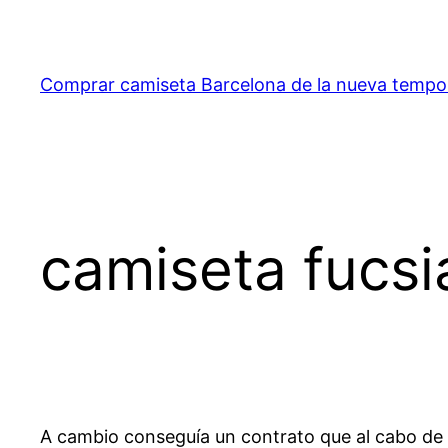
Saltar
al
contenido
Comprar camiseta Barcelona de la nueva temp
camiseta fucsi
A cambio conseguía un contrato que al cabo de un