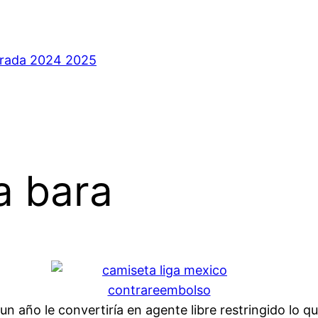
orada 2024 2025
a bara
 año le convertiría en agente libre restringido lo que