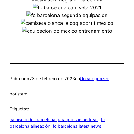
Publicado
23 de febrero de 2023
en
Uncategorized
por
istern
Etiquetas:
camiseta del barcelona para gta san andreas
, 
fc
barcelona alineación
, 
fc barcelona latest news