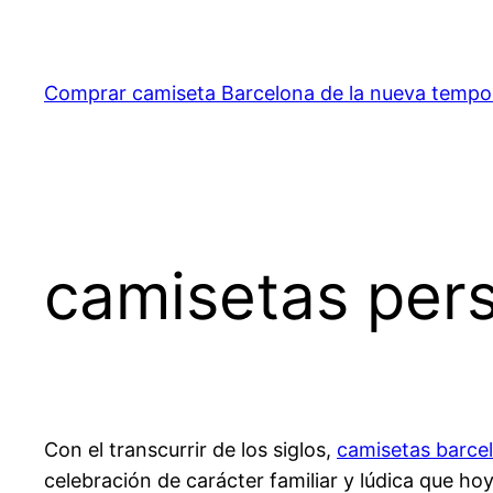
Saltar
al
contenido
Comprar camiseta Barcelona de la nueva temp
camisetas per
Con el transcurrir de los siglos,
camisetas barce
celebración de carácter familiar y lúdica que h