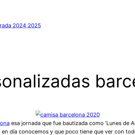
orada 2024 2025
sonalizadas barc
lona
esa jornada que fue bautizada como ‘Lunes de A
oy en día conocemos y que poco tiene que ver con tod