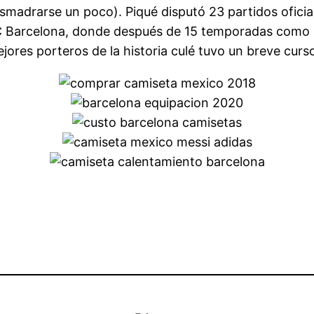
madrarse un poco). Piqué disputó 23 partidos oficia
FC Barcelona, donde después de 15 temporadas como b
jores porteros de la historia culé tuvo un breve curso