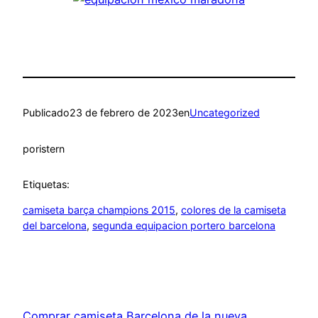
Publicado
23 de febrero de 2023
en
Uncategorized
por
istern
Etiquetas:
camiseta barça champions 2015
, 
colores de la camiseta
del barcelona
, 
segunda equipacion portero barcelona
Comprar camiseta Barcelona de la nueva