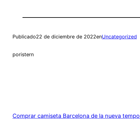
Publicado
22 de diciembre de 2022
en
Uncategorized
por
istern
Comprar camiseta Barcelona de la nueva temp