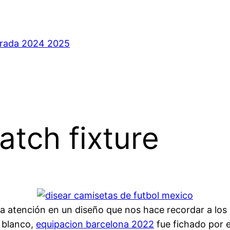
orada 2024 2025
atch fixture
n la atención en un diseño que nos hace recordar a lo
o blanco,
equipacion barcelona 2022
fue fichado por el