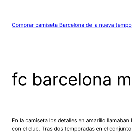
Saltar
al
contenido
Comprar camiseta Barcelona de la nueva temp
fc barcelona m
En la camiseta los detalles en amarillo llamaba
con el club. Tras dos temporadas en el conjunt