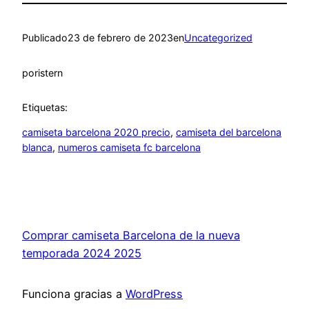
Publicado
23 de febrero de 2023
en
Uncategorized
por
istern
Etiquetas:
camiseta barcelona 2020 precio
, 
camiseta del barcelona
blanca
, 
numeros camiseta fc barcelona
Comprar camiseta Barcelona de la nueva
temporada 2024 2025
Funciona gracias a
WordPress