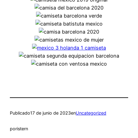
Publicado
17 de junio de 2023
en
Uncategorized
por
istern