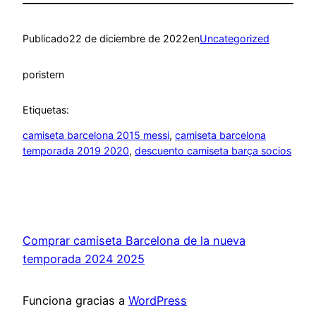
Publicado
22 de diciembre de 2022
en
Uncategorized
por
istern
Etiquetas:
camiseta barcelona 2015 messi
, 
camiseta barcelona
temporada 2019 2020
, 
descuento camiseta barça socios
Comprar camiseta Barcelona de la nueva
temporada 2024 2025
Funciona gracias a
WordPress