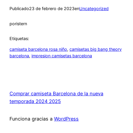
Publicado
23 de febrero de 2023
en
Uncategorized
por
istern
Etiquetas:
camiseta barcelona rosa niño
, 
camisetas big bang theory
barcelona
, 
impresion camisetas barcelona
Comprar camiseta Barcelona de la nueva
temporada 2024 2025
Funciona gracias a
WordPress