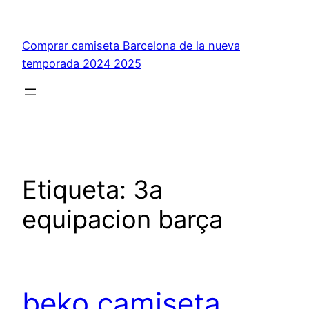
Saltar
al
Comprar camiseta Barcelona de la nueva
contenido
temporada 2024 2025
Etiqueta:
3a
equipacion barça
beko camiseta