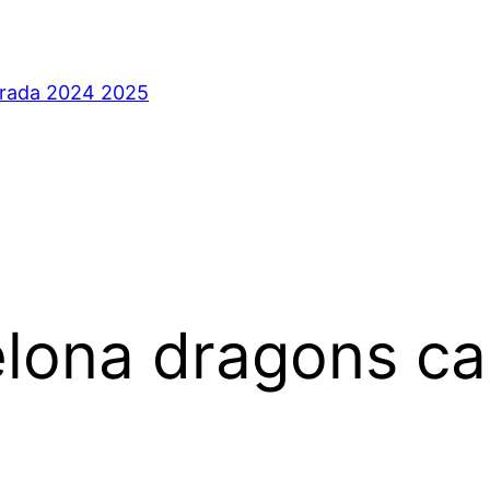
orada 2024 2025
elona dragons ca