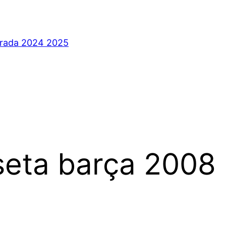
orada 2024 2025
seta barça 2008