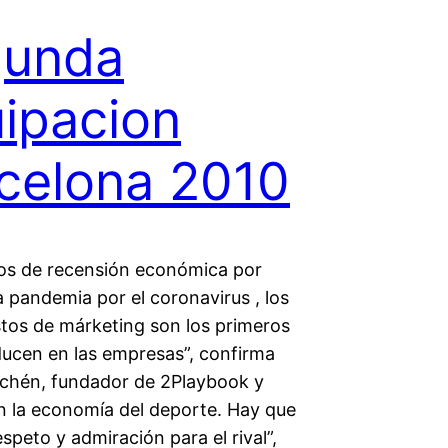
gunda
ipacion
celona 2010
os de recensión económica por
a pandemia por el coronavirus , los
tos de márketing son los primeros
ducen en las empresas”, confirma
hén, fundador de 2Playbook y
n la economía del deporte. Hay que
speto y admiración para el rival”,