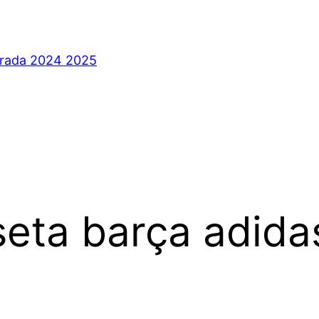
orada 2024 2025
eta barça adida