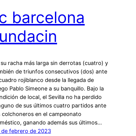
fc barcelona
fundacin
 su racha más larga sin derrotas (cuatro) y
mbién de triunfos consecutivos (dos) ante
 cuadro rojiblanco desde la llegada de
ego Pablo Simeone a su banquillo. Bajo la
ndición de local, el Sevilla no ha perdido
nguno de sus últimos cuatro partidos ante
s colchoneros en el campeonato
méstico, ganando además sus últimos…
 de febrero de 2023