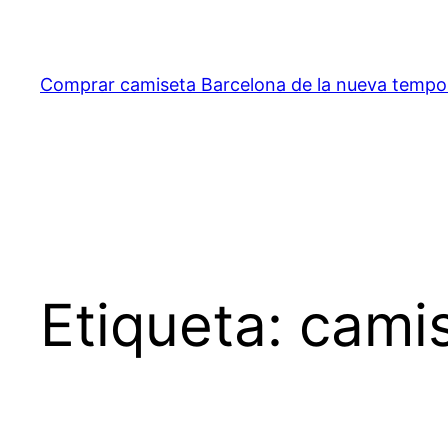
Saltar
al
contenido
Comprar camiseta Barcelona de la nueva temp
Etiqueta:
camis