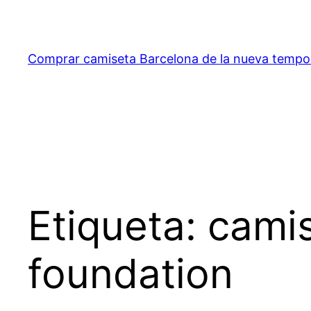
Saltar
al
contenido
Comprar camiseta Barcelona de la nueva temp
Etiqueta:
camis
foundation