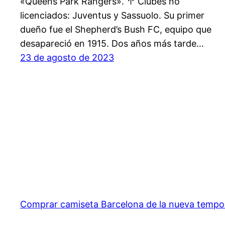
«Queens Park Rangers». ↑ Clubes no
licenciados: Juventus y Sassuolo. Su primer
dueño fue el Shepherd’s Bush FC, equipo que
desapareció en 1915. Dos años más tarde…
23 de agosto de 2023
Comprar camiseta Barcelona de la nueva temp