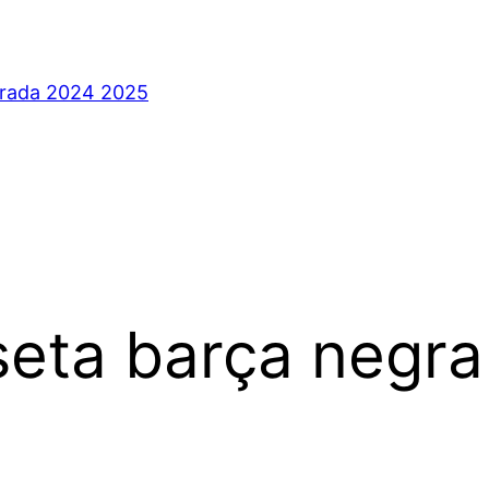
orada 2024 2025
eta barça negra