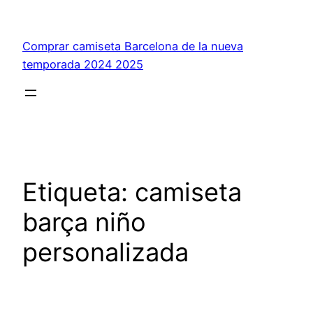
Saltar
al
Comprar camiseta Barcelona de la nueva
contenido
temporada 2024 2025
Etiqueta:
camiseta
barça niño
personalizada