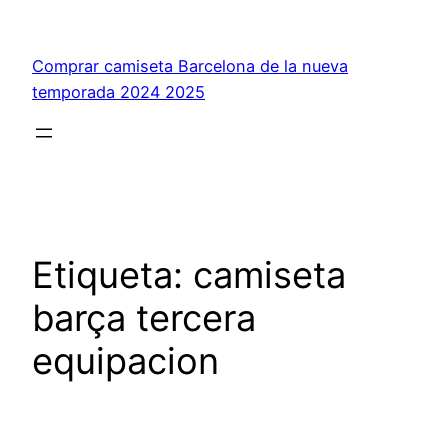
Saltar
al
Comprar camiseta Barcelona de la nueva
contenido
temporada 2024 2025
Etiqueta:
camiseta
barça tercera
equipacion