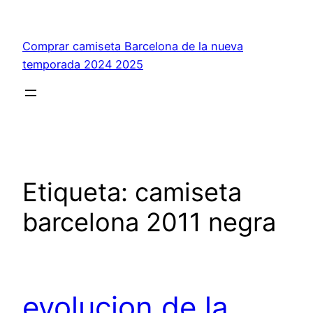
Saltar
al
Comprar camiseta Barcelona de la nueva
contenido
temporada 2024 2025
Etiqueta:
camiseta
barcelona 2011 negra
evolucion de la