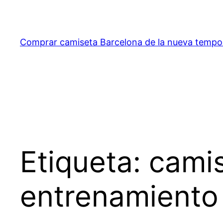
Saltar
al
contenido
Comprar camiseta Barcelona de la nueva temp
Etiqueta:
camis
entrenamiento