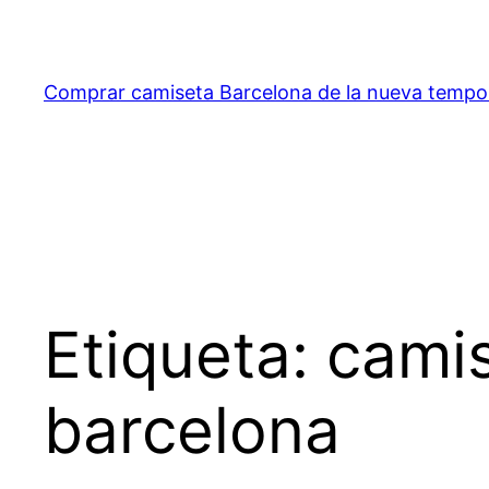
Saltar
al
contenido
Comprar camiseta Barcelona de la nueva temp
Etiqueta:
camis
barcelona