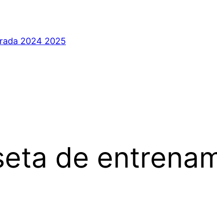
orada 2024 2025
eta de entrenam