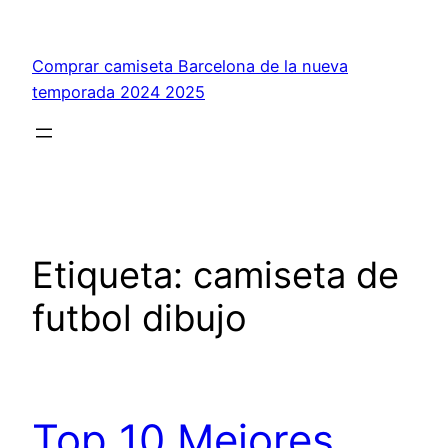
Saltar
al
Comprar camiseta Barcelona de la nueva
contenido
temporada 2024 2025
Etiqueta:
camiseta de
futbol dibujo
Top 10 Mejores