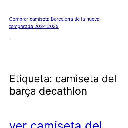
Saltar
al
Comprar camiseta Barcelona de la nueva
contenido
temporada 2024 2025
Etiqueta:
camiseta del
barça decathlon
ver camiseta del