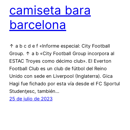
camiseta bara
barcelona
↑ a b c d e f «Informe especial: City Football
Group. ↑ a b «City Football Group incorpora al
ESTAC Troyes como décimo club». El Everton
Football Club es un club de fútbol del Reino
Unido con sede en Liverpool (Inglaterra). Gica
Hagi fue fichado por esta vía desde el FC Sportul
Studenţesc, también…
25 de julio de 2023