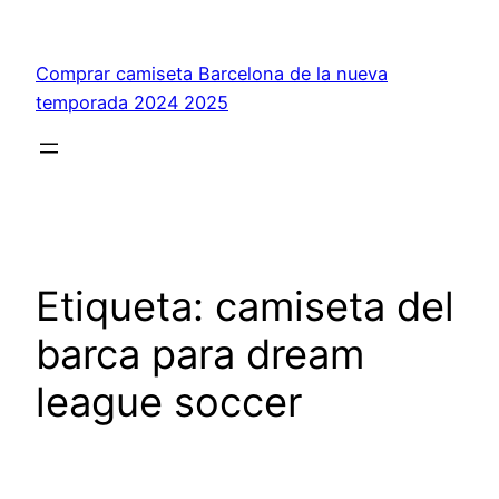
Saltar
al
Comprar camiseta Barcelona de la nueva
contenido
temporada 2024 2025
Etiqueta:
camiseta del
barca para dream
league soccer