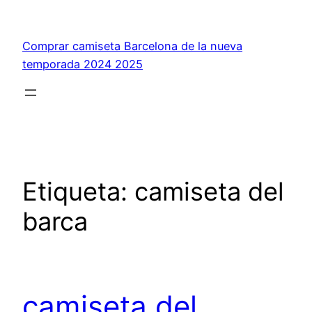
Saltar
al
Comprar camiseta Barcelona de la nueva
contenido
temporada 2024 2025
Etiqueta:
camiseta del
barca
camiseta del