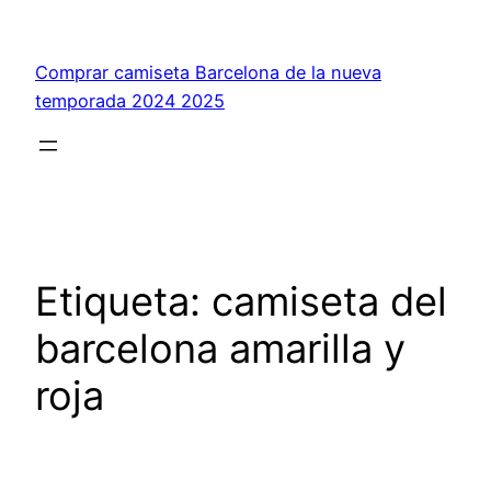
Saltar
al
Comprar camiseta Barcelona de la nueva
contenido
temporada 2024 2025
Etiqueta:
camiseta del
barcelona amarilla y
roja