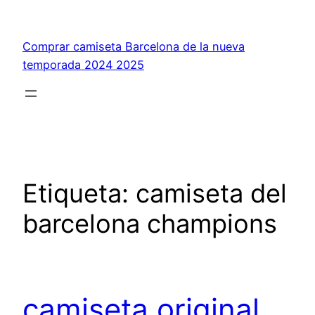
Saltar
al
Comprar camiseta Barcelona de la nueva
contenido
temporada 2024 2025
Etiqueta:
camiseta del
barcelona champions
camiseta original