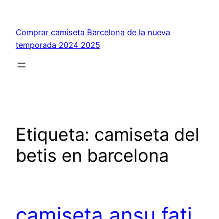
Saltar
al
Comprar camiseta Barcelona de la nueva
contenido
temporada 2024 2025
Etiqueta:
camiseta del
betis en barcelona
camiseta ansu fati