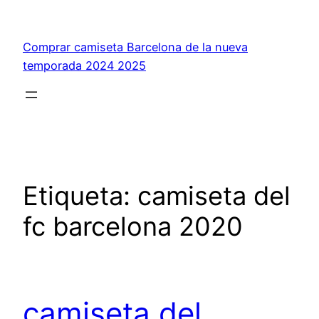
Saltar
al
Comprar camiseta Barcelona de la nueva
contenido
temporada 2024 2025
Etiqueta:
camiseta del
fc barcelona 2020
camiseta del