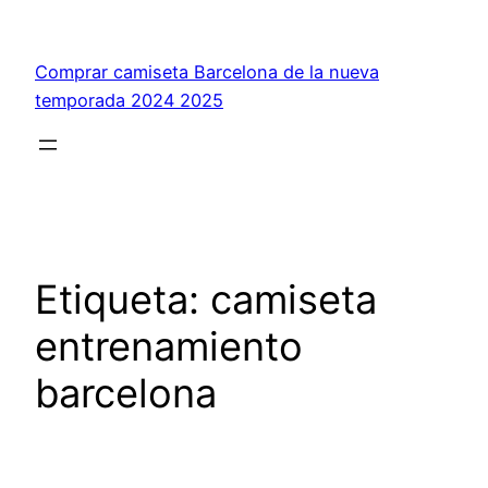
Saltar
al
Comprar camiseta Barcelona de la nueva
contenido
temporada 2024 2025
Etiqueta:
camiseta
entrenamiento
barcelona