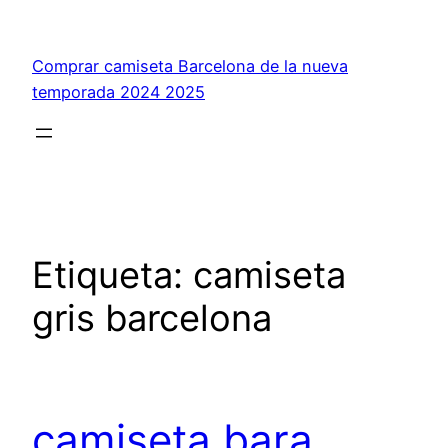
Saltar
al
Comprar camiseta Barcelona de la nueva
contenido
temporada 2024 2025
Etiqueta:
camiseta
gris barcelona
camiseta bara