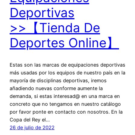
Deportivas
>>【Tienda De
Deportes Online】
Estas son las marcas de equipaciones deportivas
más usadas por los equipos de nuestro país en la
mayoría de disciplinas deportivas, iremos
añadiendo nuevas conforme aumente la
demanda, si estas interesad@ en una marca en
concreto que no tengamos en nuestro catálogo
por favor ponte en contacto con nosotros. En la
Copa del Rey el…
26 de julio de 2022