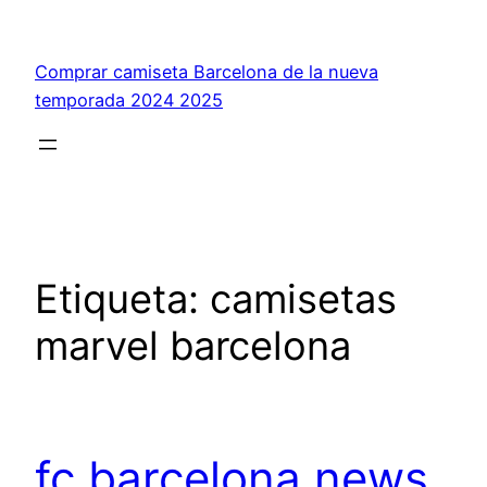
Saltar
al
Comprar camiseta Barcelona de la nueva
contenido
temporada 2024 2025
Etiqueta:
camisetas
marvel barcelona
fc barcelona news