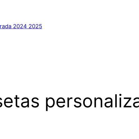
orada 2024 2025
etas personaliz