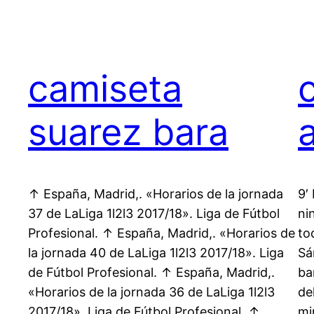
camiseta
suarez bara
↑ España, Madrid,. «Horarios de la jornada
9′
37 de LaLiga 1l2l3 2017/18». Liga de Fútbol
ni
Profesional. ↑ España, Madrid,. «Horarios de
to
la jornada 40 de LaLiga 1l2l3 2017/18». Liga
Sá
de Fútbol Profesional. ↑ España, Madrid,.
ba
«Horarios de la jornada 36 de LaLiga 1l2l3
de
2017/18». Liga de Fútbol Profesional. ↑
mi