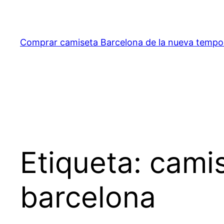
Saltar
al
contenido
Comprar camiseta Barcelona de la nueva temp
Etiqueta:
camis
barcelona