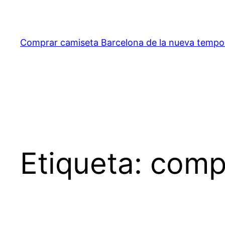
Saltar
al
contenido
Comprar camiseta Barcelona de la nueva temp
Etiqueta:
compr