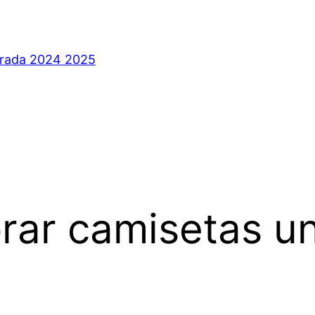
orada 2024 2025
ar camisetas un