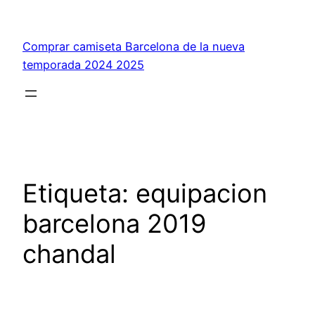
Saltar
al
Comprar camiseta Barcelona de la nueva
contenido
temporada 2024 2025
Etiqueta:
equipacion
barcelona 2019
chandal