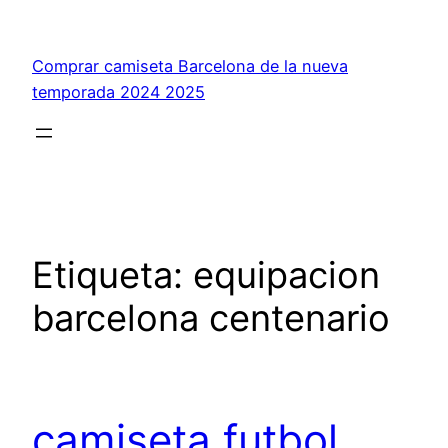
Saltar
al
Comprar camiseta Barcelona de la nueva
contenido
temporada 2024 2025
Etiqueta:
equipacion
barcelona centenario
camiseta futbol