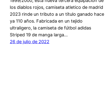
1999/2000, esta nueva tercera equipación de
los diablos rojos, camiseta atletico de madrid
2023 rinde un tributo a un título ganado hace
ya 110 años. Fabricada en un tejido
ultraligero, la camiseta de fútbol adidas
Striped 19 de manga larga…
26 de julio de 2022