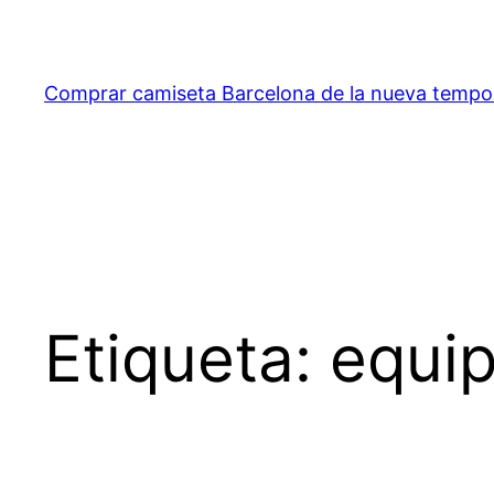
Saltar
al
contenido
Comprar camiseta Barcelona de la nueva temp
Etiqueta:
equip