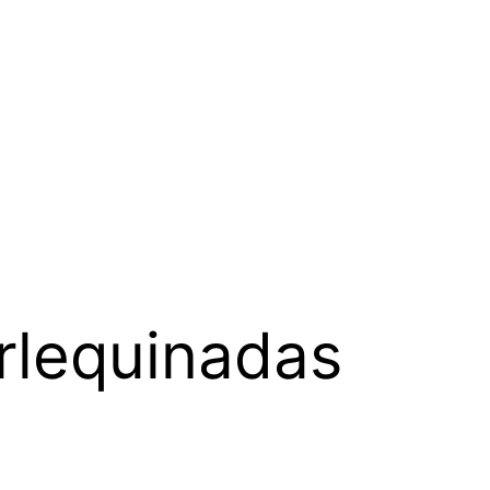
arlequinadas