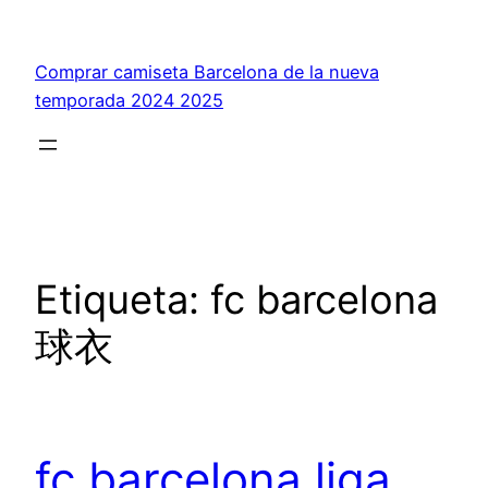
Saltar
al
Comprar camiseta Barcelona de la nueva
contenido
temporada 2024 2025
Etiqueta:
fc barcelona
球衣
fc barcelona liga