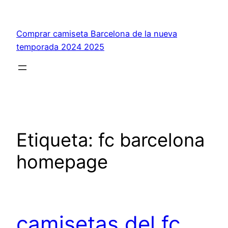
Saltar
al
Comprar camiseta Barcelona de la nueva
contenido
temporada 2024 2025
Etiqueta:
fc barcelona
homepage
camisetas del fc